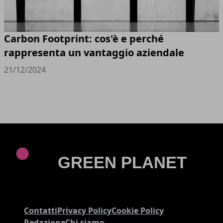
Carbon Footprint: cos'è e perché
rappresenta un vantaggio aziendale
21/12/2024
Contatti
Privacy Policy
Cookie Policy
Redazione
Chi siamo