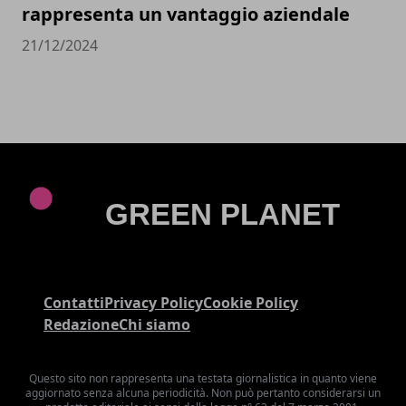
rappresenta un vantaggio aziendale
21/12/2024
Contatti
Privacy Policy
Cookie Policy
Redazione
Chi siamo
Questo sito non rappresenta una testata giornalistica in quanto viene
aggiornato senza alcuna periodicità. Non può pertanto considerarsi un