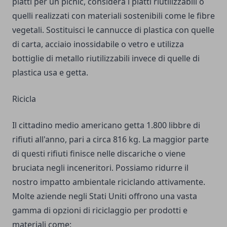
piatti per un picnic, considera i piatti riutilizzabili o
quelli realizzati con materiali sostenibili come le fibre
vegetali. Sostituisci le cannucce di plastica con quelle
di carta, acciaio inossidabile o vetro e utilizza
bottiglie di metallo riutilizzabili invece di quelle di
plastica usa e getta.
Ricicla
Il cittadino medio americano getta 1.800 libbre di
rifiuti all'anno, pari a circa 816 kg. La maggior parte
di questi rifiuti finisce nelle discariche o viene
bruciata negli inceneritori. Possiamo ridurre il
nostro impatto ambientale riciclando attivamente.
Molte aziende negli Stati Uniti offrono una vasta
gamma di opzioni di riciclaggio per prodotti e
materiali come: