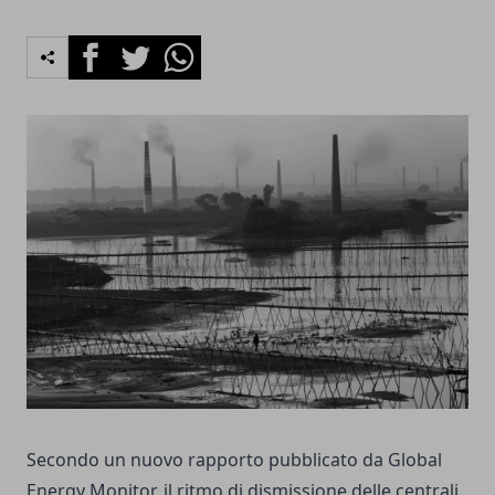
Facebook
Twitter
Whatsapp
Secondo un nuovo rapporto pubblicato da Global
Energy Monitor, il ritmo di dismissione delle centrali