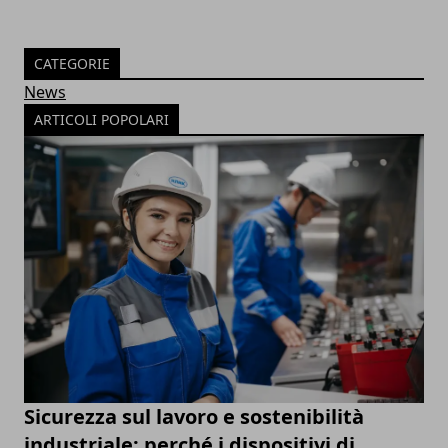
CATEGORIE
News
ARTICOLI POPOLARI
Sicurezza sul lavoro e sostenibilità
industriale: perché i dispositivi di