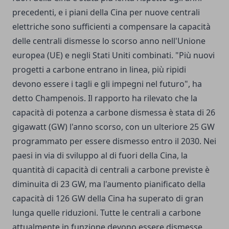
precedenti, e i piani della Cina per nuove centrali
elettriche sono sufficienti a compensare la capacità
delle centrali dismesse lo scorso anno nell'Unione
europea (UE) e negli Stati Uniti combinati. "Più nuovi
progetti a carbone entrano in linea, più ripidi
devono essere i tagli e gli impegni nel futuro", ha
detto Champenois. Il rapporto ha rilevato che la
capacità di potenza a carbone dismessa è stata di 26
gigawatt (GW) l'anno scorso, con un ulteriore 25 GW
programmato per essere dismesso entro il 2030. Nei
paesi in via di sviluppo al di fuori della Cina, la
quantità di capacità di centrali a carbone previste è
diminuita di 23 GW, ma l'aumento pianificato della
capacità di 126 GW della Cina ha superato di gran
lunga quelle riduzioni. Tutte le centrali a carbone
attualmente in funzione devono essere dismesse